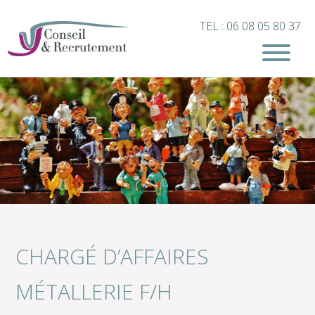
TEL : 06 08 05 80 37
CHARGÉ D’AFFAIRES
MÉTALLERIE F/H