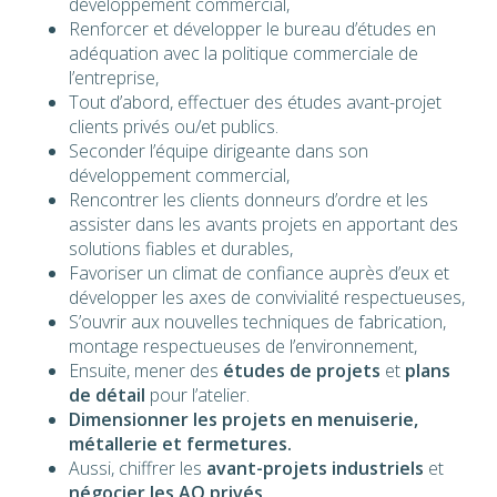
développement commercial,
Renforcer et développer le bureau d’études en
adéquation avec la politique commerciale de
l’entreprise,
Tout d’abord, effectuer des études avant-projet
clients privés ou/et publics.
Seconder l’équipe dirigeante dans son
développement commercial,
Rencontrer les clients donneurs d’ordre et les
assister dans les avants projets en apportant des
solutions fiables et durables,
Favoriser un climat de confiance auprès d’eux et
développer les axes de convivialité respectueuses,
S’ouvrir aux nouvelles techniques de fabrication,
montage respectueuses de l’environnement,
Ensuite, mener des
études de projets
et
plans
de détail
pour l’atelier.
Dimensionner les projets en menuiserie,
métallerie et fermetures.
Aussi, chiffrer les
avant-projets industriels
et
négocier les AO privés
.