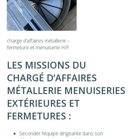
charge d’affaires métallerie –
fermeture et menuiserie H/F
LES MISSIONS DU
CHARG
É
D’AFFAIRES
MÉTALLERIE
MENUISERIES
EXTÉRIEURES ET
FERMETURES
:
Seconder l’équipe dirigeante dans son