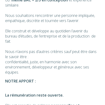
ou
même BAC + 2/3 en conception
et expérience
similaire.
Nous souhaitons rencontrer une personne impliquée,
empathique, discrète et tournée vers l’avenir.
Elle construit et développe au quotidien l’avenir du
bureau d’études, de l’entreprise et de la production de
fait.
Nous n’avons pas d’autres critères sauf peut être dans
le savoir être :
confidentialité, juste, en harmonie avec son
environnement, développeur et généreux avec ses
équipes.
NOTRE APPORT :
La rémunération reste ouverte.