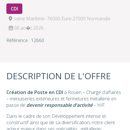
CDI
seine Maritime- 76000-Eure-27000 Normandie
08 ao�t 2026.
Référence : 12660
DESCRIPTION DE L'OFFRE
Création de Poste en CDI
à Rouen – Chargé d’affaires
– menuiseries extérieures et fermetures métallerie en
passe de
devenir responsable d’activité
– H/F.
Dans le cadre de son Développement intense et
constructif ainsi que de sa diversification, notre client
acteur majeur dans ses spécialités : métallerie-