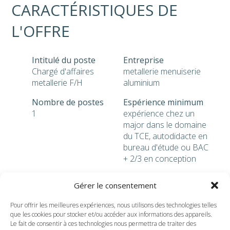
CARACTÉRISTIQUES DE
L'OFFRE
Intitulé du poste
Entreprise
Chargé d'affaires
metallerie menuiserie
metallerie F/H
aluminium
Nombre de postes
Espérience minimum
1
expérience chez un
major dans le domaine
du TCE, autodidacte en
bureau d'étude ou BAC
+ 2/3 en conception
Salaire
Avantages et
Gérer le consentement
à négocier
accessoires
à négocier
Pour offrir les meilleures expériences, nous utilisons des technologies telles
que les cookies pour stocker et/ou accéder aux informations des appareils.
Le fait de consentir à ces technologies nous permettra de traiter des