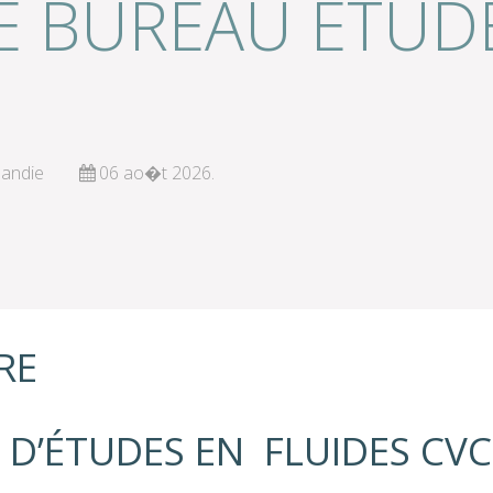
 BUREAU ÉTUDE
mandie
06 ao�t 2026.
RE
D’ÉTUDES EN FLUIDES CVC