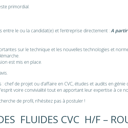
este primordial.
ntre le ou la candidat(e) et l’entreprise directement :
A partir
rtantes sur le technique et les nouvelles technologies et norme
démarche.
on est mis en place.
vis.
 : chef de projet ou d’affaire en CVC, études et audits en géni
’esprit voire convivialité tout en apportant leur expertise à ce 
erche de profil, n’hésitez pas à postuler !
ES FLUIDES CVC H/F – RO