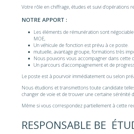
Votre rôle en chiffrage, études et suivi d’opérations r
NOTRE APPORT :
Les éléments de rémunération sont négociables e
MOE,
Un véhicule de fonction est prévu à ce poste.
mutuelle, avantage groupe, formations très impo
Nous pouvons vous accompagner dans cette 
Un parcours d’accompagnement et de progressi
Le poste est à pourvoir immédiatement ou selon préa
Nous étudions et transmettons toute candidate telles
changer de voie et de trouver une certaine sérénité d
Même si vous correspondez partiellement à cette rech
RESPONSABLE BE ÉTUD