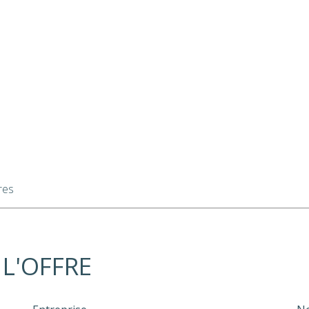
res
 L'OFFRE