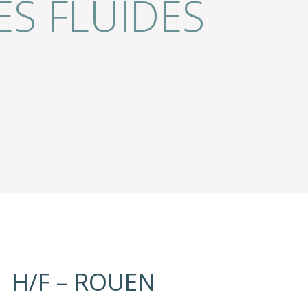
S FLUIDES
 H/F – ROUEN