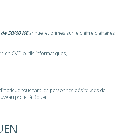
 de 50/60 K€
annuel et primes sur le chiffre d’affaires
s en CVC, outils informatiques,
e climatique touchant les personnes désireuses de
nouveau projet à Rouen.
UEN