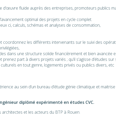
e d’œuvre fluide auprès des entreprises, promoteurs publics ma
 l’avancement optimal des projets en cycle complet.
eux ci, calculs, schémas et analyses de consommation,
t coordonnez les différents intervenants sur le suivi des opérat
rivilégiées,
des dans une structure solide financièrement et bien avancée en
prenez part à divers projets variés ; qu’il s’agisse d’études sur s
ulturels en tout genre, logements privés ou publics divers, etc
ience au sein d’un bureau d’étude génie climatique et maitrise
ingénieur diplômé expérimenté en études CVC.
es architectes et les acteurs du BTP à Rouen.