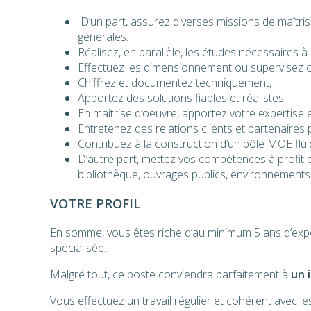
D’un part, assurez diverses missions de maîtris
génerales.
Réalisez, en parallèle, les études nécessaires à
Effectuez les dimensionnement ou supervisez c
Chiffrez et documentez techniquement,
Apportez des solutions fiables et réalistes,
En maitrise d’oeuvre, apportez votre expertise e
Entretenez des relations clients et partenaires p
Contribuez à la construction d’un pôle MOE flui
D’autre part, mettez vos compétences à profit et 
bibliothèque, ouvrages publics, environnements c
VOTRE PROFIL
En somme, vous êtes riche d’au minimum 5 ans d’expér
spécialisée.
Malgré tout, ce poste conviendra parfaitement à
un 
Vous effectuez un travail régulier et cohérent avec l