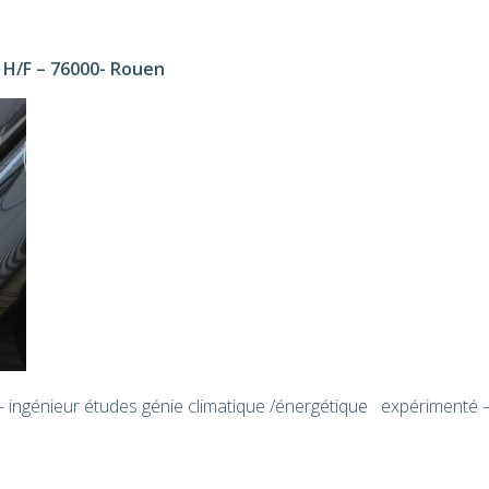
H/F – 76000- Rouen
– ingénieur études génie climatique /énergétique expérimenté –