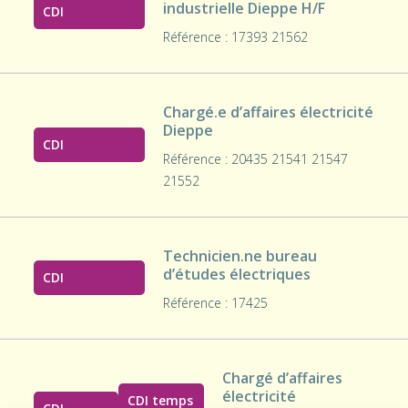
industrielle Dieppe H/F
CDI
Référence : 17393 21562
Chargé.e d’affaires électricité
Dieppe
CDI
Référence : 20435 21541 21547
21552
Technicien.ne bureau
d’études électriques
CDI
Référence : 17425
Chargé d’affaires
électricité
CDI temps