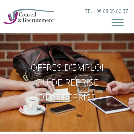
TEL : 06 08 05 80 37
OFFRES D’EMPLOI
OU DE REPRISE
D’ENTREPRISE