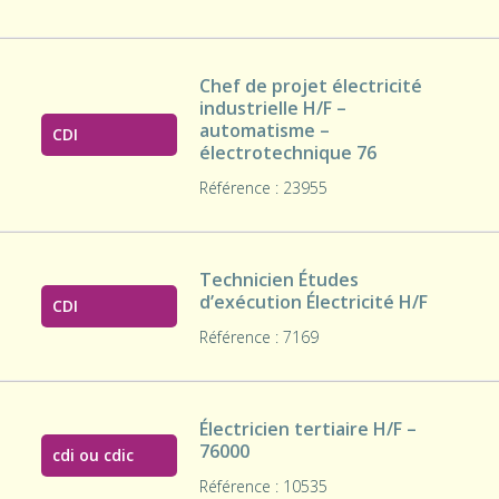
Chef de projet électricité
industrielle H/F –
automatisme –
CDI
électrotechnique 76
Référence : 23955
Technicien Études
d’exécution Électricité H/F
CDI
Référence : 7169
Électricien tertiaire H/F –
76000
cdi ou cdic
Référence : 10535