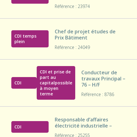
Référence : 23974
Chef de projet études de
CDI temps
Prix Bâtiment
plein
Référence : 24049
CDI et prise de
Conducteur de
part au
travaux Principal –
CDI
capitalpossible
76 – H/F
à moyen
terme
Référence : 8786
Responsable d’affaires
électricité industrielle –
CDI
Référence : 25255