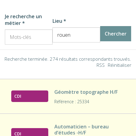
Recherche terminée. 274 résultats correspondants trouvés.
RSS
Réinitialiser
Géomètre topographe H/F
CDI
Référence : 25334
Automaticien – bureau
d’études -H/F
CDI