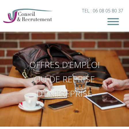
TEL : 06 08 05 80 37
OFFRES D’EMPLOI
OU DE REPRISE
D’ENTREPRISE